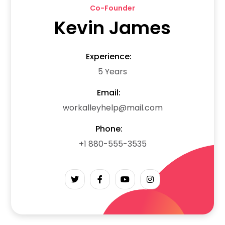
Co-Founder
Kevin James
Experience:
5 Years
Email:
workalleyhelp@mail.com
Phone:
+1 880-555-3535