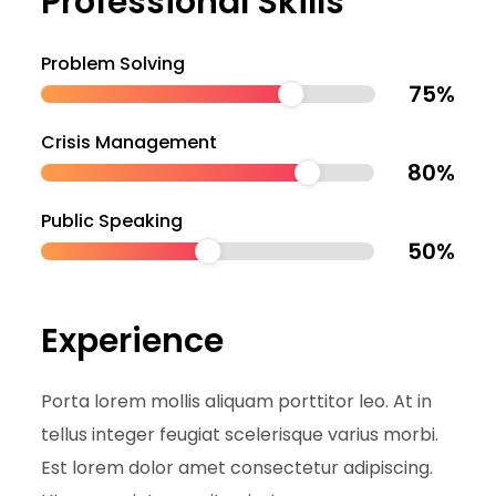
Professional Skills
Problem Solving
75
%
Crisis Management
80
%
Public Speaking
50
%
Experience
Porta lorem mollis aliquam porttitor leo. At in
tellus integer feugiat scelerisque varius morbi.
Est lorem dolor amet consectetur adipiscing.